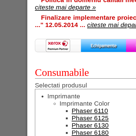
citeste mai departe »
Finalizare implementare proiec
..." 12.05.2014 ...
citeste mai depa
Consumabile
Selectati produsul
Imprimante
Imprimante Color
Phaser 6110
Phaser 6125
Phaser 6130
Phaser 6180