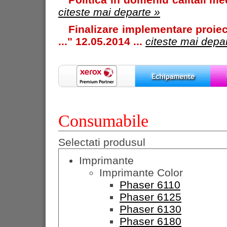
citeste mai departe »
Finalizare implementare proiec
..." 12.05.2014 ...
citeste mai depa
Consumabile
Selectati produsul
Imprimante
Imprimante Color
Phaser 6110
Phaser 6125
Phaser 6130
Phaser 6180