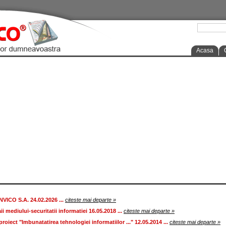
Acasa
ICO S.A. 24.02.2026 ...
citeste mai departe »
ii mediului-securitatii informatiei 16.05.2018 ...
citeste mai departe »
roiect "Imbunatatirea tehnologiei informatiilor ..." 12.05.2014 ...
citeste mai departe »