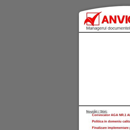
Noutăţi / Ştiri:
Convocator AGA NR.1 ANV
Politica in domeniu calita
Finalizare implementare p