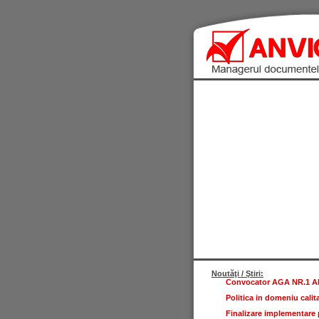
Noutăţi / Ştiri:
Convocator AGA NR.1 ANV
Politica in domeniu calita
Finalizare implementare p