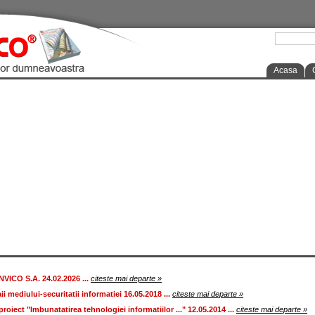
Acasa
ICO S.A. 24.02.2026 ...
citeste mai departe »
ii mediului-securitatii informatiei 16.05.2018 ...
citeste mai departe »
roiect "Imbunatatirea tehnologiei informatiilor ..." 12.05.2014 ...
citeste mai departe »