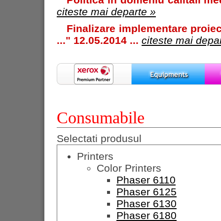
citeste mai departe »
Finalizare implementare proiec
..." 12.05.2014 ...
citeste mai depa
Consumabile
Selectati produsul
Printers
Color Printers
Phaser 6110
Phaser 6125
Phaser 6130
Phaser 6180