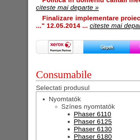
citeste mai departe »
Finalizare implementare proiec
..." 12.05.2014 ...
citeste mai depa
Consumabile
Selectati produsul
Nyomtatók
Színes nyomtatók
Phaser 6110
Phaser 6125
Phaser 6130
Phaser 6180