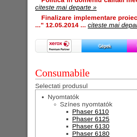
citeste mai departe »
Finalizare implementare proiec
..." 12.05.2014 ...
citeste mai depa
Consumabile
Selectati produsul
Nyomtatók
Színes nyomtatók
Phaser 6110
Phaser 6125
Phaser 6130
Phaser 6180