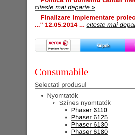
citeste mai departe »
Finalizare implementare proiec
..." 12.05.2014 ...
citeste mai depa
Consumabile
Selectati produsul
Nyomtatók
Színes nyomtatók
Phaser 6110
Phaser 6125
Phaser 6130
Phaser 6180