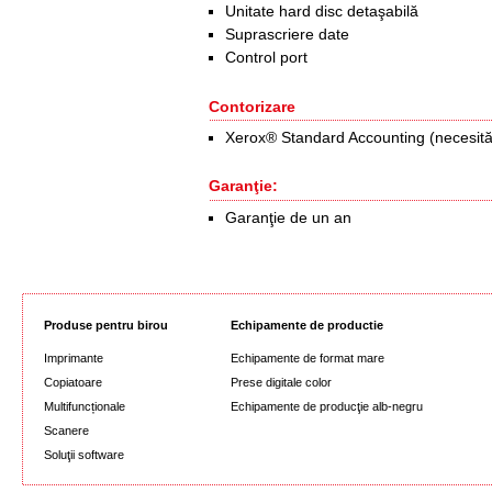
Unitate hard disc detaşabilă
Suprascriere date
Control port
Contorizare
Xerox® Standard Accounting (necesită k
Garanţie:
Garanţie de un an
Produse pentru birou
Echipamente de productie
Imprimante
Echipamente de format mare
Copiatoare
Prese digitale color
Multifuncționale
Echipamente de producţie alb-negru
Scanere
Soluţii software