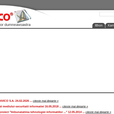
Itthon
Karr
ICO S.A. 24.02.2026 ...
citeste mai departe »
ii mediului-securitatii informatiei 16.05.2018 ...
citeste mai departe »
roiect "Imbunatatirea tehnologiei informatiilor ..." 12.05.2014 ...
citeste mai departe »