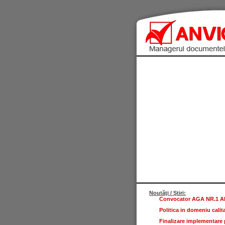
Noutăţi / Ştiri:
Convocator AGA NR.1 ANV
Politica in domeniu calita
Finalizare implementare p